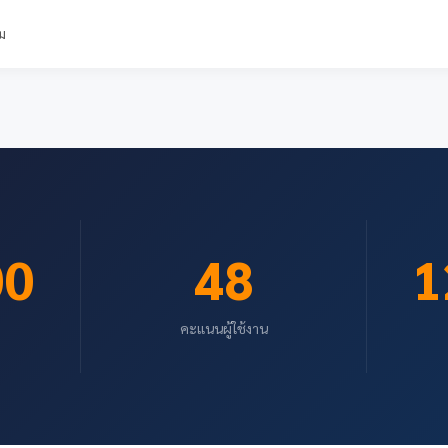
ม
00
48
1
คะแนนผู้ใช้งาน