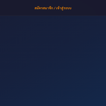
สมัครสมาชิก / เข้าสู่ระบบ