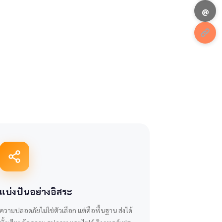
@
แบ่งปันอย่างอิสระ
ความปลอดภัยไม่ใช่ตัวเลือก แต่คือพื้นฐาน ส่งได้