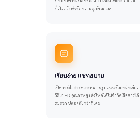
ปกป้องความปลอดภัยแบบเรียลไทม์ตลอด 24
ชั่วโมง รับส่งข้อความทุกที่ทุกเวลา
เรียบง่าย แชทสบาย
เปิดการสื่อสารหลากหลายรูปแบบด้วยคลิกเดียว
วิดีโอ HD คุณภาพสูง ส่งไฟล์ได้ไม่จำกัด สื่อสารได้
สะดวก ปลอดภัยกว่าที่เคย