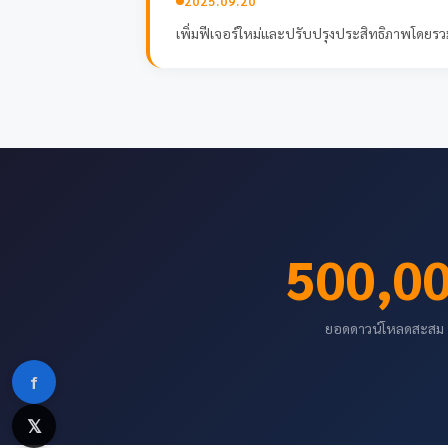
2025.09.20
เพิ่มฟีเจอร์ใหม่และปรับปรุงประสิทธิภาพโดยรว
500,0
ยอดดาวน์โหลดสะสม
f
𝕏