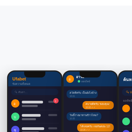
อาร์ม
Ufabet
ค้นห
อ
ออนไลน์
ข้อความทั้งหมด
🔍
🔍 ค้นหา...
สวัสดีครับ เป็นยังไงบ้าง
10:31
ผลลัพธ
3
อ
สบายดีครับ ขอบคุณ!
10:32 ✓✓
วันนี้ว่างมาทานข้าวไหม?
บ
10:35
ได้เลยครับ เจอกันตอน 12!
ซ
10:36 ✓✓