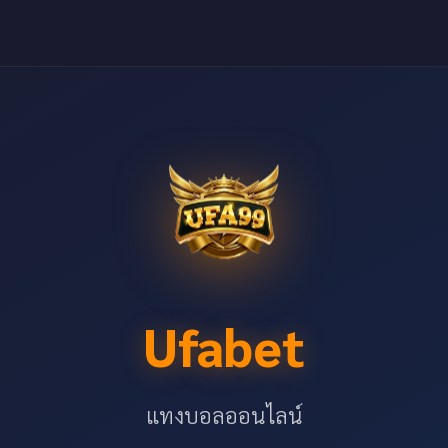
Ufabet
แทงบอลออนไลน์