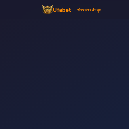
Ufabet
ข่าวสารล่าสุด