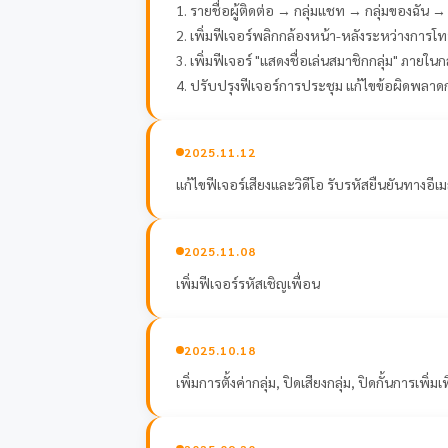
1. รายชื่อผู้ติดต่อ → กลุ่มแชท → กลุ่มของฉัน → เ
2. เพิ่มฟีเจอร์พลิกกล้องหน้า-หลังระหว่างการโทร
3. เพิ่มฟีเจอร์ "แสดงชื่อเล่นสมาชิกกลุ่ม" ภายในกล
4. ปรับปรุงฟีเจอร์การประชุม แก้ไขข้อผิดพล
2025.11.12
แก้ไขฟีเจอร์เสียงและวิดีโอ รับรหัสยืนยันทางอีเ
2025.11.08
เพิ่มฟีเจอร์รหัสเชิญเพื่อน
2025.10.18
เพิ่มการตั้งค่ากลุ่ม, ปิดเสียงกลุ่ม, ปิดกั้นการเพ