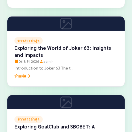
ข่าวสารล่าสุด
Exploring the World of Joker 63: Insights
and Impacts
06 8 月 2026
admin
Introduction to Joker 63 The t...
อ่านต่อ
ข่าวสารล่าสุด
Exploring GoalClub and SBOBET: A