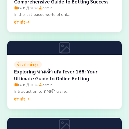
Comprehensive Guide to Betting Success
06 8 月 2026
admin
In the fast-paced world of onl...
อ่านต่อ
ข่าวสารล่าสุด
Exploring ทางเข้า ufa fever 168: Your
Ultimate Guide to Online Betting
06 8 月 2026
admin
Introduction to ทางเข้า ufa fe...
อ่านต่อ