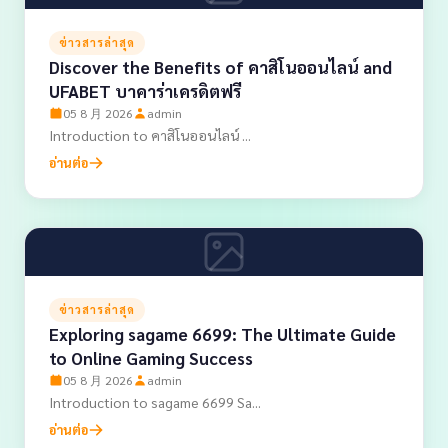
ข่าวสารล่าสุด
Discover the Benefits of คาสิโนออนไลน์ and
UFABET บาคาร่าเครดิตฟรี
05 8 月 2026
admin
Introduction to คาสิโนออนไลน์ ...
อ่านต่อ
ข่าวสารล่าสุด
Exploring sagame 6699: The Ultimate Guide
to Online Gaming Success
05 8 月 2026
admin
Introduction to sagame 6699 Sa...
อ่านต่อ