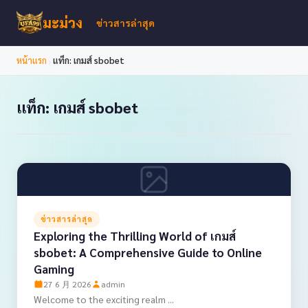
มะม่วง
ข่าวสารล่าสุด
›
หน้าแรก
แท็ก: เกมส์ sbobet
แท็ก: เกมส์ sbobet
ข่าวสารล่าสุด
Exploring the Thrilling World of เกมส์
sbobet: A Comprehensive Guide to Online
Gaming
27 6 月 2026
admin
Welcome to the exciting realm ...