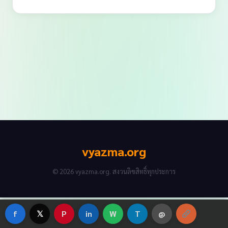
vyazma.org
© 2026 vyazma.org. สงวนลิขสิทธิ์ทุกประการ
f
𝕏
P
in
W
T
@