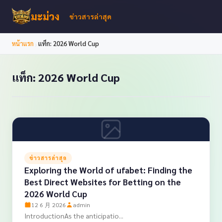
มะม่วง
ข่าวสารล่าสุด
›
หน้าแรก
แท็ก: 2026 World Cup
แท็ก: 2026 World Cup
ข่าวสารล่าสุด
Exploring the World of ufabet: Finding the
Best Direct Websites for Betting on the
2026 World Cup
12 6 月 2026
admin
IntroductionAs the anticipatio...