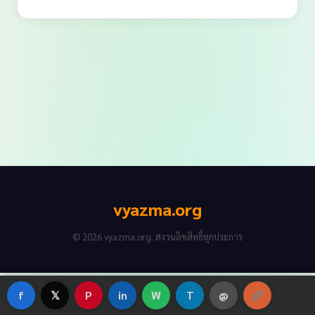
vyazma.org
© 2026 vyazma.org. สงวนลิขสิทธิ์ทุกประการ
f
𝕏
P
in
W
T
@