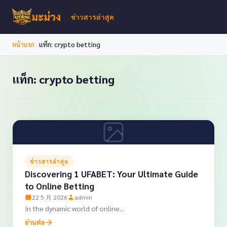
มะม่วง
ข่าวสารล่าสุด
›
หน้าแรก
แท็ก: crypto betting
แท็ก: crypto betting
ข่าวสารล่าสุด
Discovering 1 UFABET: Your Ultimate Guide
to Online Betting
22 5 月 2026
admin
In the dynamic world of online...
อ่านต่อ