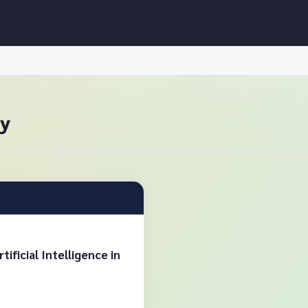
ry
ificial Intelligence in