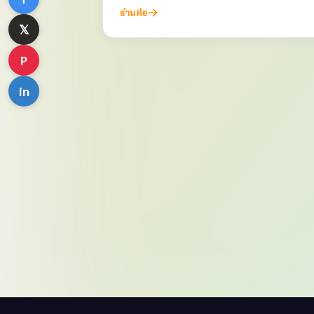
อ่านต่อ
𝕏
P
in