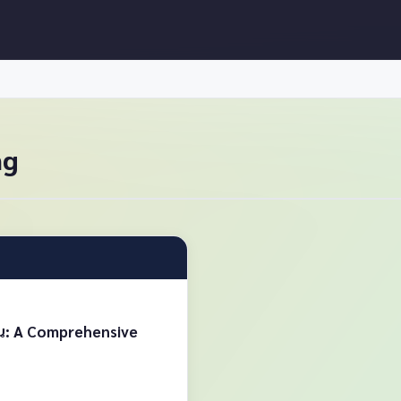
ng
ิน: A Comprehensive