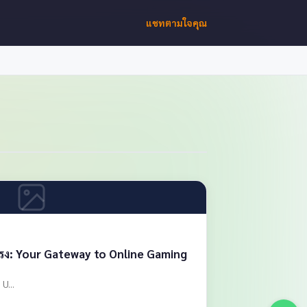
แชทตามใจคุณ
รง: Your Gateway to Online Gaming
U...