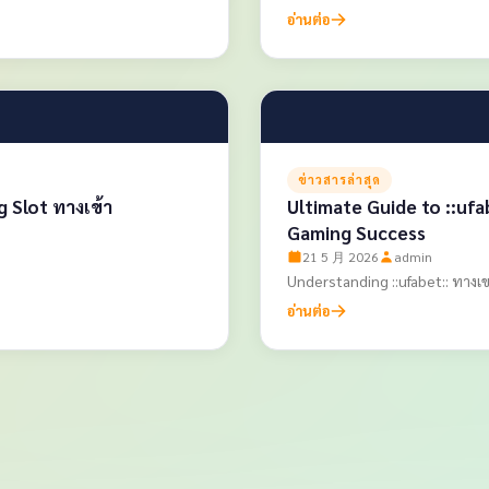
อ่านต่อ
ข่าวสารล่าสุด
g Slot ทางเข้า
Ultimate Guide to ::ufa
Gaming Success
21 5 月 2026
admin
Understanding ::ufabet:: ทางเข.
อ่านต่อ