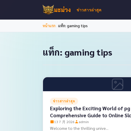
มะม่วง
ข่าวสารล่าสุด
›
หน้าแรก
แท็ก: gaming tips
แท็ก: gaming tips
ข่าวสารล่าสุด
Exploring the Exciting World of pg 
Comprehensive Guide to Online Sl
13 7 月 2026
admin
Welcome to the thrilling unive...