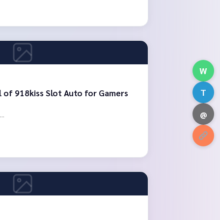
W
T
l of 918kiss Slot Auto for Gamers
@
..