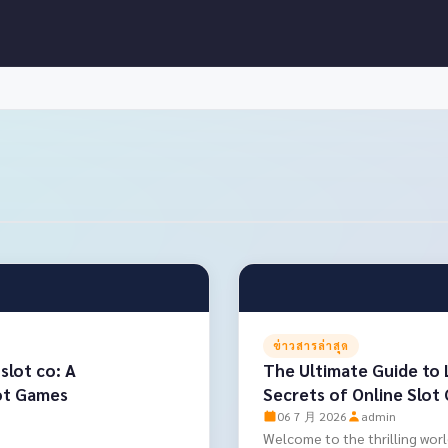
ข่าวสารล่าสุด
slot co: A
The Ultimate Guide to 
ot Games
Secrets of Online Slot
06 7 月 2026
admin
Welcome to the thrilling world