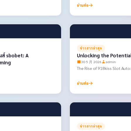
อ่านต่อ
ข่าวสารล่าสุด
มส์ sbobet: A
Unlocking the Potentia
aming
30 5 月 2026
admin
The Rise of 918kiss Slot Auto:.
อ่านต่อ
ข่าวสารล่าสุด