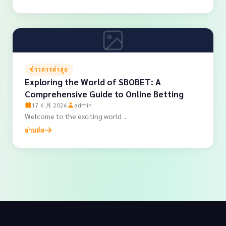
ข่าวสารล่าสุด
Exploring the World of SBOBET: A
Comprehensive Guide to Online Betting
17 6 月 2026
admin
Welcome to the exciting world ...
อ่านต่อ