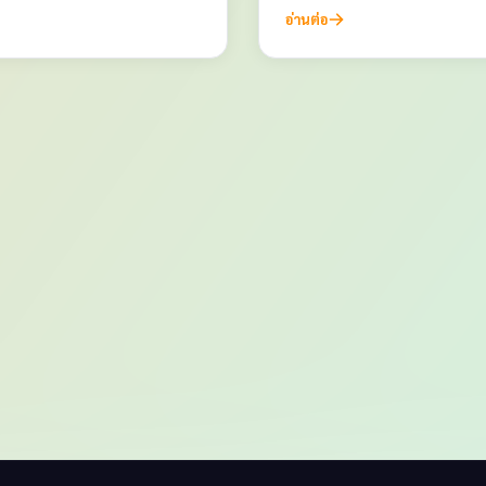
อ่านต่อ