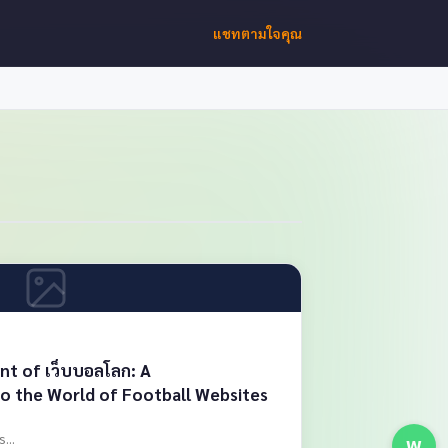
แชทตามใจคุณ
nt of เว็บบอลโลก: A
o the World of Football Websites
...
W