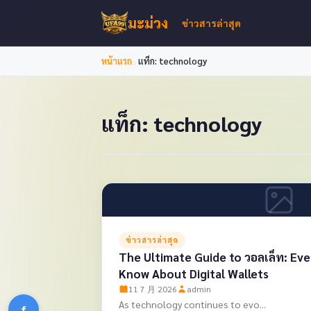
มะม่วง
ข่าวสารล่าสุด
›
หน้าแรก
แท็ก: technology
แท็ก: technology
ข่าวสารล่าสุด
The Ultimate Guide to วอลเล็ท: Ev
Know About Digital Wallets
11 7 月 2026
admin
As technology continues to evo...
f