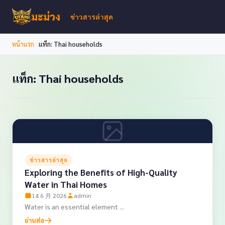
มะม่วง
ข่าวสารล่าสุด
›
หน้าแรก
แท็ก: Thai households
แท็ก: Thai households
ข่าวสารล่าสุด
Exploring the Benefits of High-Quality
Water in Thai Homes
14 6 月 2026
admin
Water is an essential element ...
อ่านต่อ