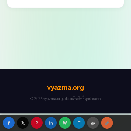
vyazma.org
© 2026 vyazma.org. สงวนลิขสิทธิ์ทุกประการ
f
𝕏
P
in
W
T
@