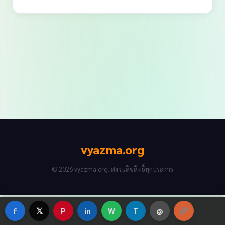
vyazma.org
© 2026 vyazma.org. สงวนลิขสิทธิ์ทุกประการ
f
𝕏
P
in
W
T
@