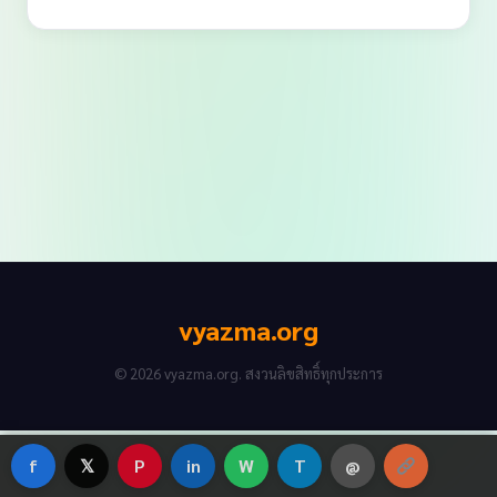
vyazma.org
© 2026 vyazma.org. สงวนลิขสิทธิ์ทุกประการ
f
𝕏
P
in
W
T
@