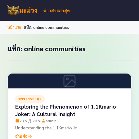
มะม่วง
ข่าวสารล่าสุด
›
หน้าแรก
แท็ก: online communities
แท็ก: online communities
ข่าวสารล่าสุด
Exploring the Phenomenon of 1.1Kmario
Joker: A Cultural Insight
23 5 月 2026
admin
Understanding the 1.1Kmario Jo...
อ่านต่อ