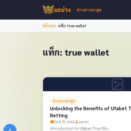
มะม่วง
ข่าวสารล่าสุด
›
หน้าแรก
แท็ก: true wallet
แท็ก: true wallet
ข่าวสารล่าสุด
Unlocking the Benefits of Ufabet T
Betting
04 8 月 2026
admin
Introduction to Ufabet True Wa...
f