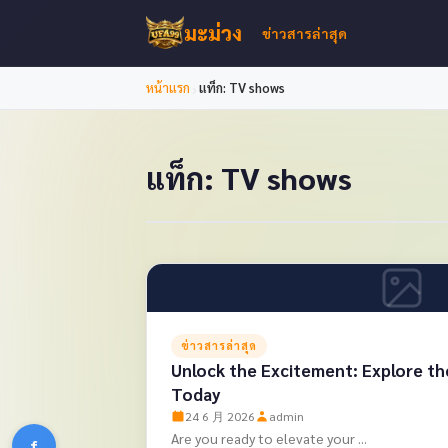
มะม่วง
ข่าวสารล่าสุด
›
หน้าแรก
แท็ก: TV shows
แท็ก: TV shows
ข่าวสารล่าสุด
Unlock the Excitement: Explore th
Today
24 6 月 2026
admin
Are you ready to elevate your ...
f