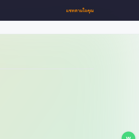
แชทตามใจคุณ
W