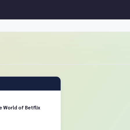
e World of Betflix