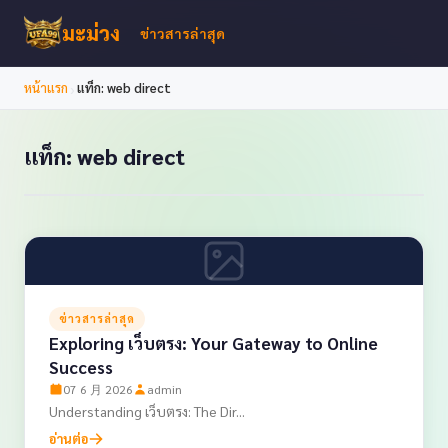
มะม่วง
ข่าวสารล่าสุด
›
หน้าแรก
แท็ก: web direct
แท็ก: web direct
ข่าวสารล่าสุด
Exploring เว็บตรง: Your Gateway to Online
Success
07 6 月 2026
admin
Understanding เว็บตรง: The Dir...
อ่านต่อ